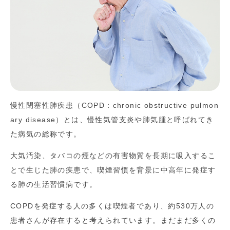
慢性閉塞性肺疾患（COPD：chronic obstructive pulmon
ary disease）とは、慢性気管支炎や肺気腫と呼ばれてき
た病気の総称です。
大気汚染、タバコの煙などの有害物質を長期に吸入するこ
とで生じた肺の疾患で、喫煙習慣を背景に中高年に発症す
る肺の生活習慣病です。
COPDを発症する人の多くは喫煙者であり、約530万人の
患者さんが存在すると考えられています。まだまだ多くの