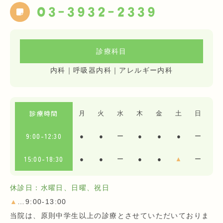
03-3932-2339
診療科目
内科｜呼吸器内科｜アレルギー内科
診療時間
月
火
水
木
金
土
日
9:00-12:30
●
●
ー
●
●
●
ー
15:00-18:30
●
●
ー
●
●
▲
ー
休診日：水曜日、日曜、祝日
▲
…9:00-13:00
当院は、原則中学生以上の診療とさせていただいておりま