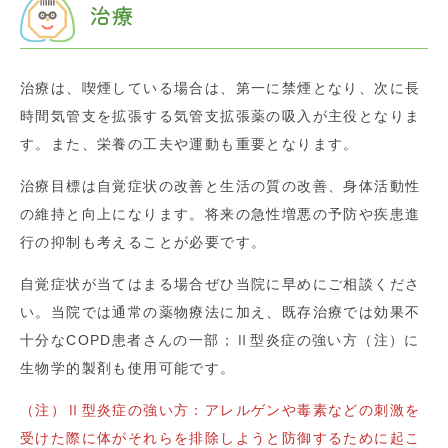
治療
治療は、喫煙している場合は、第一に禁煙となり、次に長
時間気管支を拡張する気管支拡張薬の吸入が主役となりま
す。また、栄養の工夫や運動も重要となります。
治療目標は自覚症状の改善と生活の質の改善、身体活動性
の維持と向上になります。将来の急性増悪の予防や疾患進
行の抑制も考えることが必要です。
自覚症状が当てはまる場合ぜひ当院に早めにご相談くださ
い。当院では通常の薬物療法に加え、既存治療では効果不
十分なCOPD患者さんの一部；Ⅱ型炎症の強い方（注）に
生物学的製剤も使用可能です。
（注）Ⅱ型炎症の強い方：アレルゲンや毒素などの刺激を
受けた際に体がそれらを排除しようと防御するために起こ