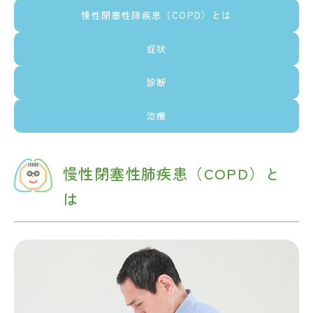
慢性閉塞性肺疾患（COPD）とは
症状
診断
治療
慢性閉塞性肺疾患（COPD）と
は