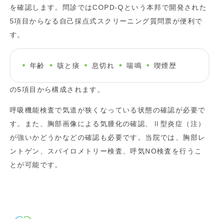
を確認します。問診ではCOPD-Qという本邦で開発された
5項目からなる自己採点式スクリーニング質問票が便利で
す。
年齢
咳と痰
息切れ
喘鳴
喫煙歴
の5項目から構成されます。
呼吸機能検査で気道が狭くなっている状態の確認が必要で
す。また、胸部画像による気腫化の確認、Ⅱ型炎症（注）
が強いかどうかなどの確認も必要です。当院では、胸部レ
ントゲン、スパイロメトリー検査、呼気NO検査を行うこ
とが可能です。