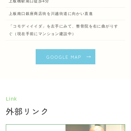
上板橋駅南口徒歩4分
上板南口銀座商店街を川越街道に向かい直進
「コモディイイダ」を左手にみて、整骨院を右に曲がりす
ぐ（現在手前にマンション建設中）
GOOGLE MAP
Link
外部リンク