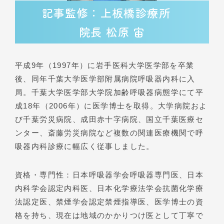
記事監修：上板橋診療所
院長 松原 宙
平成9年（1997年）に岩手医科大学医学部を卒業
後、同年千葉大学医学部附属病院呼吸器内科に入
局。千葉大学医学部大学院加齢呼吸器病態学にて平
成18年（2006年）に医学博士を取得。大学病院およ
び千葉労災病院、成田赤十字病院、国立千葉医療セ
ンター、斎藤労災病院など複数の関連医療機関で呼
吸器内科診療に幅広く従事しました。
資格・専門性：日本呼吸器学会呼吸器専門医、日本
内科学会認定内科医、日本化学療法学会抗菌化学療
法認定医、禁煙学会認定禁煙指導医、医学博士の資
格を持ち、現在は地域のかかりつけ医として丁寧で