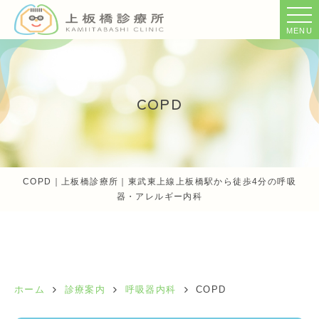
MENU
COPD
COPD｜上板橋診療所｜東武東上線上板橋駅から徒歩4分の呼吸
器・アレルギー内科
ホーム
診療案内
呼吸器内科
COPD