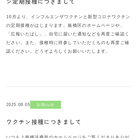
ン定期接種につきまして
10月より、インフルエンザワクチンと新型コロナワクチン
の定期接種がはじまります。板橋区のホームページや、
「広報いたばし」、自宅に届いた通知などを再度ご確認く
ださい。また、接種時に持参していただくものも再度ご確
認ください。どうぞよろしくお願いいたします。
2025.08.05
お知らせ
ワクチン接種につきまして
いつも上板橋診療所のホームページをご覧くださりありが