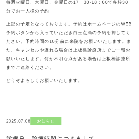
毎週火曜日、木曜日、金曜日の17：30-18：00で各枠30
分でお一人様の予約
上記の予定となっております。予約はホームページのWEB
予約ボタンから入っていただき白玉点滴の予約を押してく
ださい。予約時間の10分前に来院をお願いいたします。ま
た、キャンセルや遅れる場合は上板橋診療所までご一報お
願いいたします。何か不明な点がある場合は上板橋診療所
までご連絡ください。
どうぞよろしくお願いいたします。
2025.07.08
お知らせ
診療日、診療時間につきまして