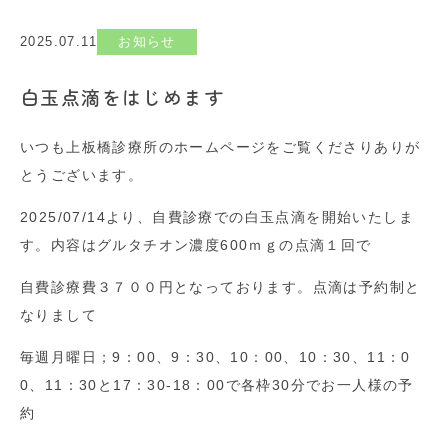
2025.07.11
お知らせ
白玉点滴をはじめます
いつも上板橋診療所のホームページをご覧くださりありが
とうございます。
2025/07/14より、自費診療での白玉点滴を開始いたしま
す。内容はグルタチオン濃度600ｍｇの点滴１回で
自費診療費３７００円となっております。点滴は予約制と
なりまして
毎週月曜日；9：00、9：30、10：00、10：30、11：0
0、11：30と17：30-18：00で各枠30分でお一人様の予
約