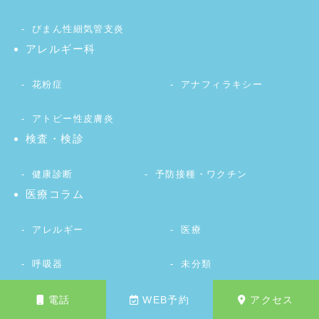
びまん性細気管支炎
アレルギー科
花粉症
アナフィラキシー
アトピー性皮膚炎
検査・検診
健康診断
予防接種・ワクチン
医療コラム
アレルギー
医療
呼吸器
未分類
電話
WEB予約
アクセス