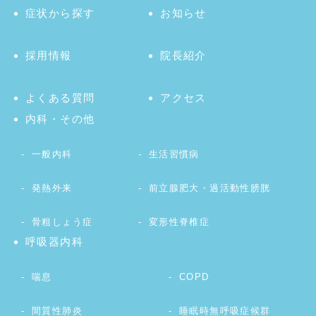
症状から探す
お知らせ
採用情報
院長紹介
よくある質問
アクセス
内科・その他
一般内科
生活習慣病
発熱外来
前立腺肥大・過活動性膀胱
骨粗しょう症
変形性脊椎症
呼吸器内科
喘息
COPD
間質性肺炎
睡眠時無呼吸症候群