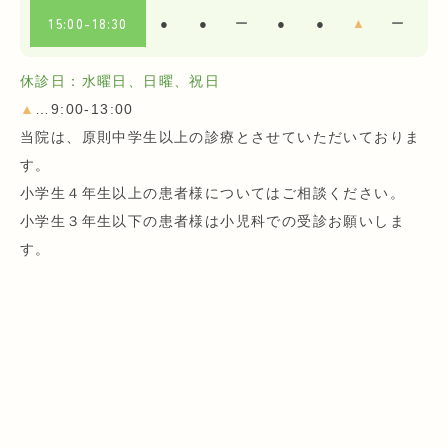
15:00-18:30
●
●
ー
●
●
▲
ー
休診日：水曜日、日曜、祝日
▲
…9:00-13:00
当院は、原則中学生以上の診療とさせていただいておりま
す。
小学生４年生以上の患者様についてはご相談ください。
小学生３年生以下の患者様は小児科での受診お願いしま
す。