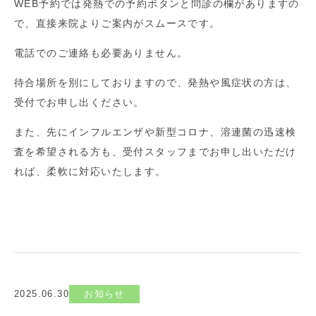
WEB予約では発熱での予約ボタンと問診の欄がありますの
で、直接来院よりご案内がスムースです。
電話でのご連絡も必要ありません。
待合場所を別にしておりますので、発熱や風症状の方は、
受付でお申し出ください。
また、
先にインフルエンザや新型コロナ、
溶連菌の迅速検
査を希望される方も、受付スタッフまでお申し出いただけ
れば、柔軟に対応いたします。
2025.06.30
お知らせ