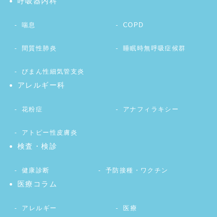
呼吸器内科
喘息
COPD
間質性肺炎
睡眠時無呼吸症候群
びまん性細気管支炎
アレルギー科
花粉症
アナフィラキシー
アトピー性皮膚炎
検査・検診
健康診断
予防接種・ワクチン
医療コラム
アレルギー
医療