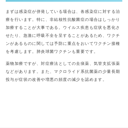
まずは感染症が併発している場合は、各感染症に対する治
療を行います。特に、非結核性抗酸菌症の場合はしっかり
加療することが大事である。ウイルス疾患も症状を悪化さ
せたり、急激に呼吸不全を呈することがあるため、ワクチ
ンがあるものに関しては予防に重点をおいてワクチン接種
を考慮します。肺炎球菌ワクチンも重要です。
薬物加療ですが、対症療法としての去痰薬、気管支拡張薬
などがあります。また、マクロライド系抗菌薬の少量長期
投与が症状の改善や増悪の頻度の減少を認めます。