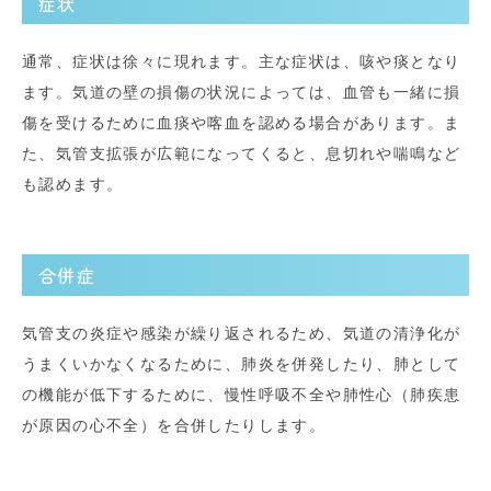
症状
通常、症状は徐々に現れます。主な症状は、咳や痰となり
ます。気道の壁の損傷の状況によっては、血管も一緒に損
傷を受けるために血痰や喀血を認める場合があります。ま
た、気管支拡張が広範になってくると、息切れや喘鳴など
も認めます。
合併症
気管支の炎症や感染が繰り返されるため、気道の清浄化が
うまくいかなくなるために、肺炎を併発したり、肺として
の機能が低下するために、慢性呼吸不全や肺性心（肺疾患
が原因の心不全）を合併したりします。