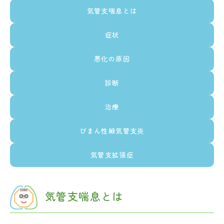
気管支喘息とは
症状
悪化の原因
診断
治療
びまん性細気管支炎
気管支拡張症
気管支喘息とは