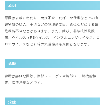
原因
原因は多岐にわたり、免疫不全、たばこや仕事などでの有
害物質の吸入、手術などの物理的要因、遺伝などによる繊
毛機能不全などがあります。また、結核、非結核性抗酸
菌、ウイルス（
RS
ウイルス、インフルエンザウイルス、コ
ロナウイルスなど）等の気道感染も原因となります。
診断
診断は詳細な問診、胸部レントゲンや胸部
CT
、肺機能検
査、喀痰培養などです。
治療