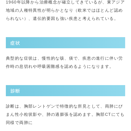
1960年以降から治療概念が確立してきているが、東アジア
地域の人種特異性が明らかとなり（欧米ではほとんど認め
られない）、遺伝的要因も強い疾患と考えられている。
症状
典型的な症状は、慢性的な咳、痰で、疾患の進行に伴い労
作時の息切れや呼吸困難感を認めるようになります。
診断
診断は、胸部レントゲンで特徴的な所見として、両肺にび
まん性小粒状影や、肺の過膨張を認めます。胸部
CT
にても
同様で両肺に