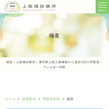
MENU
喘息
喘息｜上板橋診療所｜東武東上線上板橋駅から徒歩4分の呼吸器・
アレルギー内科
ホーム
診療案内
呼吸器内科
喘息