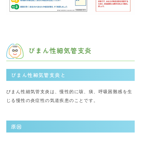
びまん性細気管支炎
びまん性細気管支炎と
びまん性細気管支炎は、慢性的に咳、痰、呼吸困難感を生
じる慢性の炎症性の気道疾患のことです。
原因