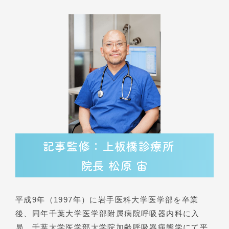
記事監修：上板橋診療所
院長 松原 宙
平成9年（1997年）に岩手医科大学医学部を卒業
後、同年千葉大学医学部附属病院呼吸器内科に入
局。千葉大学医学部大学院加齢呼吸器病態学にて平