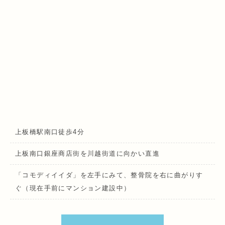
上板橋駅南口徒歩4分
上板南口銀座商店街を川越街道に向かい直進
「コモディイイダ」を左手にみて、整骨院を右に曲がりす
ぐ（現在手前にマンション建設中）