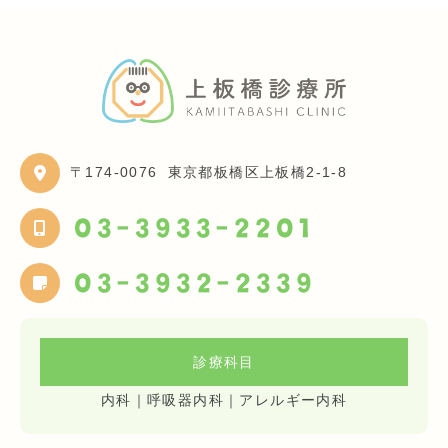
〒174-0076
東京都板橋区上板橋2-1-8
03-3933-2201
03-3932-2339
診療科目
内科｜呼吸器内科｜アレルギー内科