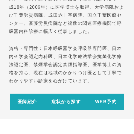
成18年（2006年）に医学博士を取得。大学病院およ
び千葉労災病院、成田赤十字病院、国立千葉医療セ
ンター、斎藤労災病院など複数の関連医療機関で呼
吸器内科診療に幅広く従事しました。
資格・専門性：日本呼吸器学会呼吸器専門医、日本
内科学会認定内科医、日本化学療法学会抗菌化学療
法認定医、禁煙学会認定禁煙指導医、医学博士の資
格を持ち、現在は地域のかかりつけ医として丁寧で
わかりやすい診療を心がけています。
医師紹介
症状から探す
WEB予約