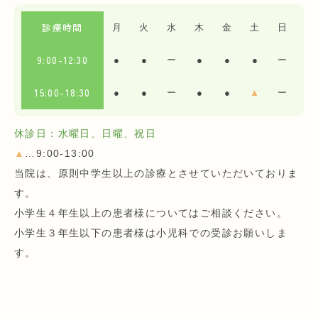
診療時間
月
火
水
木
金
土
日
9:00-12:30
●
●
ー
●
●
●
ー
15:00-18:30
●
●
ー
●
●
▲
ー
休診日：水曜日、日曜、祝日
▲
…9:00-13:00
当院は、原則中学生以上の診療とさせていただいておりま
す。
小学生４年生以上の患者様についてはご相談ください。
小学生３年生以下の患者様は小児科での受診お願いしま
す。