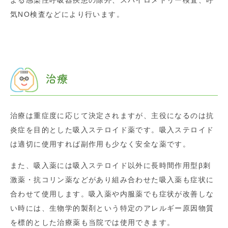
よる感染性呼吸器疾患の除外、スパイロメトリー検査、呼
気
NO
検査などにより行います。
治療
治療は重症度に応じて決定されますが、主役になるのは抗
炎症を目的とした吸入ステロイド薬です。吸入ステロイド
は適切に使用すれば副作用も少なく安全な薬です。
また、吸入薬には吸入ステロイド以外に長時間作用型β刺
激薬・抗コリン薬などがあり組み合わせた吸入薬も症状に
合わせて使用します。吸入薬や内服薬でも症状が改善しな
い時には、生物学的製剤という特定のアレルギー原因物質
を標的とした治療薬も当院では使用できます。