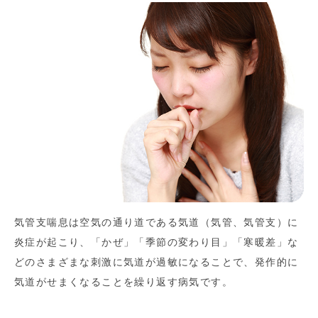
気管支喘息は空気の通り道である気道（気管、気管支）に
炎症が起こり、「かぜ」「季節の変わり目」「寒暖差」な
どのさまざまな刺激に気道が過敏になることで、発作的に
気道がせまくなることを繰り返す病気です。