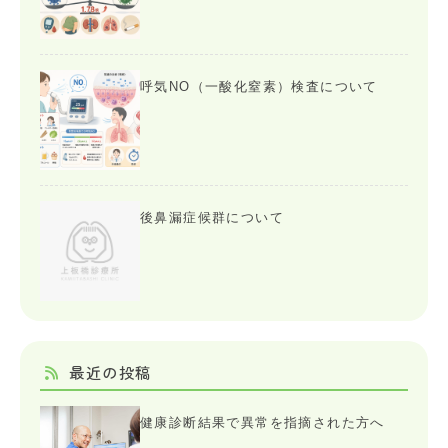
呼気NO（一酸化窒素）検査について
後鼻漏症候群について
最近の投稿
健康診断結果で異常を指摘された方へ