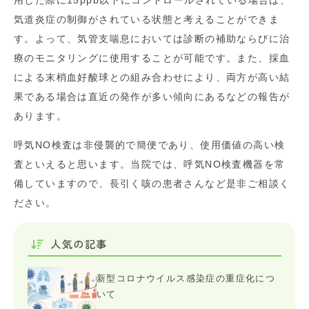
用した際に15ppb以下にコントロールされている場合は、
気道炎症の制御がされている状態と考えることができま
す。よって、気管支喘息においては診断の補助ならびに治
療のモニタリングに使用することが可能です。また、採血
による末梢血好酸球との組み合わせにより、両方が高い結
果である場合は直近の発作が多い傾向にあるなどの報告が
あります。
呼気NO検査は非侵襲的で簡便であり、使用価値の高い検
査といえると思います。当院では、呼気NO検査機器を常
備していますので、長引く咳の患者さんなど是非ご相談く
ださい。
人気の記事
新型コロナウイルス感染症の重症化につ
いて