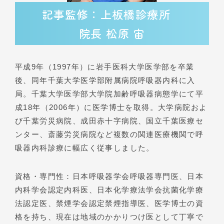
記事監修：上板橋診療所
院長 松原 宙
平成9年（1997年）に岩手医科大学医学部を卒業
後、同年千葉大学医学部附属病院呼吸器内科に入
局。千葉大学医学部大学院加齢呼吸器病態学にて平
成18年（2006年）に医学博士を取得。大学病院およ
び千葉労災病院、成田赤十字病院、国立千葉医療セ
ンター、斎藤労災病院など複数の関連医療機関で呼
吸器内科診療に幅広く従事しました。
資格・専門性：日本呼吸器学会呼吸器専門医、日本
内科学会認定内科医、日本化学療法学会抗菌化学療
法認定医、禁煙学会認定禁煙指導医、医学博士の資
格を持ち、現在は地域のかかりつけ医として丁寧で