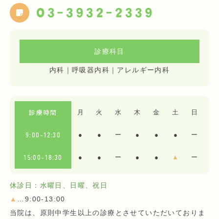
03-3932-2339
診療科目
内科｜呼吸器内科｜アレルギー内科
診療時間
月
火
水
木
金
土
日
9:00-12:30
●
●
ー
●
●
●
ー
15:00-18:30
●
●
ー
●
●
▲
ー
休診日：水曜日、日曜、祝日
▲
…9:00-13:00
当院は、原則中学生以上の診療とさせていただいておりま