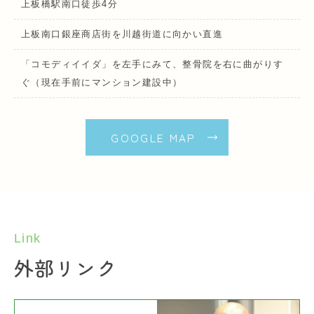
上板橋駅南口徒歩4分
上板南口銀座商店街を川越街道に向かい直進
「コモディイイダ」を左手にみて、整骨院を右に曲がりす
ぐ（現在手前にマンション建設中）
GOOGLE MAP
Link
外部リンク