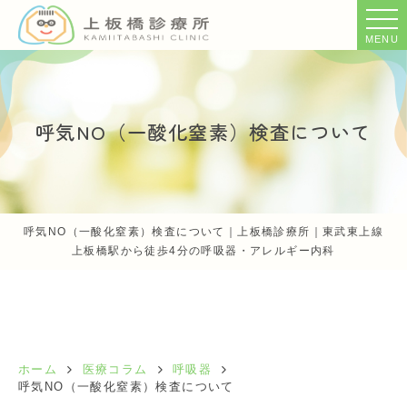
MENU
呼気NO（一酸化窒素）検査について
呼気NO（一酸化窒素）検査について｜上板橋診療所｜東武東上線
上板橋駅から徒歩4分の呼吸器・アレルギー内科
ホーム
医療コラム
呼吸器
呼気NO（一酸化窒素）検査について