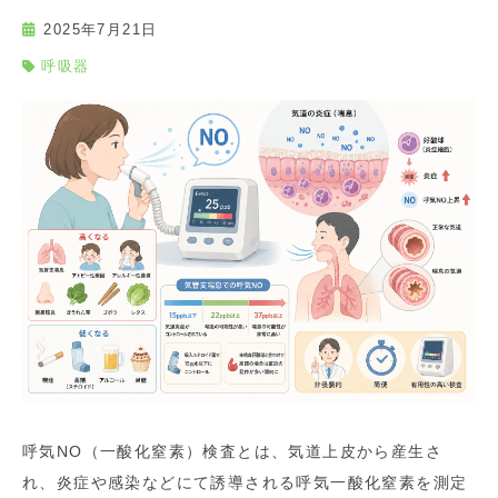
2025年7月21日
呼吸器
呼気NO（一酸化窒素）検査とは、気道上皮から産生さ
れ、炎症や感染などにて誘導される呼気一酸化窒素を測定