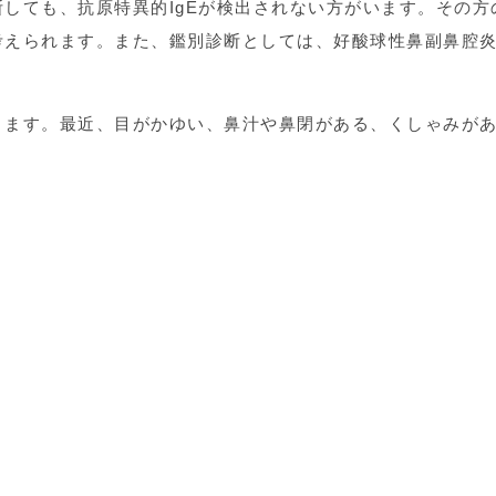
しても、抗原特異的IgEが検出されない方がいます。その方
考えられます。また、鑑別診断としては、好酸球性鼻副鼻腔
ります。最近、目がかゆい、鼻汁や鼻閉がある、くしゃみが