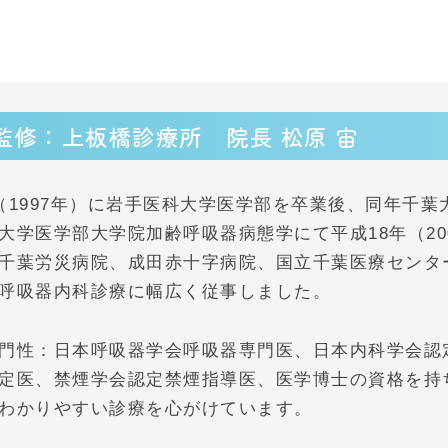
監修：上板橋診療所
院長 松原 宙
（1997年）に岩手医科大学医学部を卒業後、同年千
大学医学部大学院加齢呼吸器病態学にて平成18年（20
千葉労災病院、成田赤十字病院、国立千葉医療センタ
呼吸器内科診療に幅広く従事しました。
門性：日本呼吸器学会呼吸器専門医、日本内科学会認
定医、禁煙学会認定禁煙指導医、医学博士の資格を持
わかりやすい診療を心がけています。