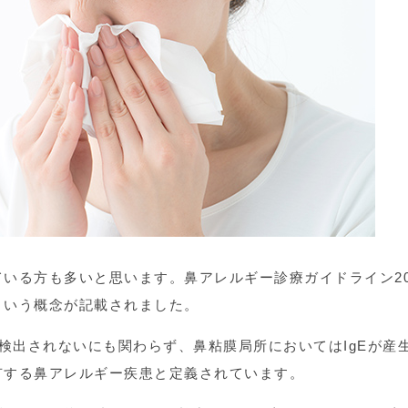
いる方も多いと思います。鼻アレルギー診療ガイドライン20
という概念が記載されました。
が検出されないにも関わらず、鼻粘膜局所においてはIgEが産
有する鼻アレルギー疾患と定義されています。