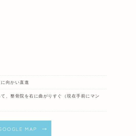
道に向かい直進
みて、整骨院を右に曲がりすぐ（現在手前にマン
GOOGLE MAP