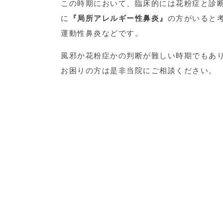
この時期において、臨床的には花粉症と診断
に
『局所アレルギー性鼻炎』
の方がいると
運動性鼻炎などです。
風邪か花粉症かの判断が難しい時期でもあ
お困りの方は是非当院にご相談ください。