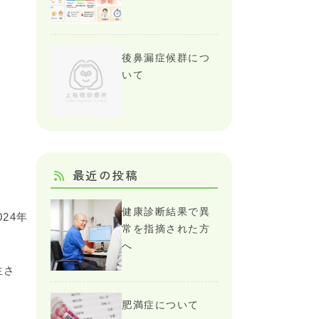
後鼻漏症候群につ
いて
最近の投稿
健康診断結果で異
24年
常を指摘された方
へ
生さ
肥満症について