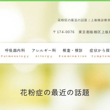
花粉症の最近の話題｜上板橋診療
〒174-0076
東京都板橋区上板橋
呼吸器内科
アレルギー科
検査・検診
症状から探
Pulmonology
Allergy
Examination
Symptom
花粉症の最近の話題