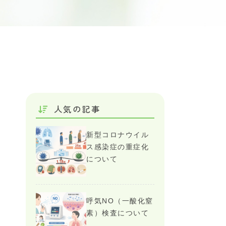
人気の記事
新型コロナウイル
ス感染症の重症化
について
呼気NO（一酸化窒
素）検査について