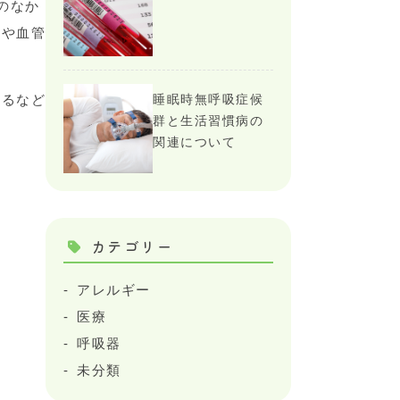
のなか
炎や血管
あるなど
睡眠時無呼吸症候
群と生活習慣病の
関連について
カテゴリー
アレルギー
医療
呼吸器
未分類