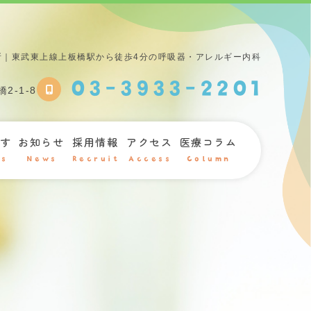
所｜東武東上線上板橋駅から徒歩4分の呼吸器・アレルギー内科
03-3933-2201
2-1-8
す
お知らせ
採用情報
アクセス
医療コラム
s
News
Recruit
Access
Column