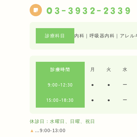
03-3932-2339
診療科目
内科｜呼吸器内科｜アレル
診療時間
月
火
水
9:00-12:30
●
●
ー
15:00-18:30
●
●
ー
休診日：水曜日、日曜、祝日
▲
…9:00-13:00