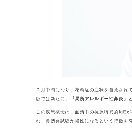
２月中旬になり、花粉症の症状を自覚されて
版では新たに、
『局所アレルギー性鼻炎』
この疾患概念は、血清中の抗原特異的IgE
れ、鼻誘発試験が陽性になるという特徴を